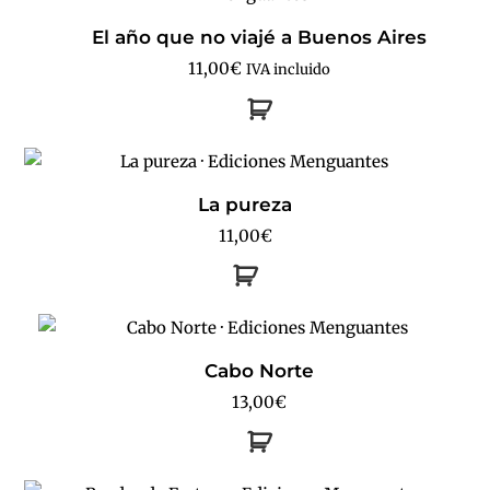
El año que no viajé a Buenos Aires
11,00
€
IVA incluido
La pureza
11,00
€
Cabo Norte
13,00
€