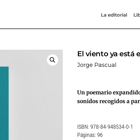
La editorial
Li
El viento ya está 
Jorge Pascual
Un poemario expandido 
sonidos recogidos a par
ISBN: 978-84-948534-0-1
Páginas: 96