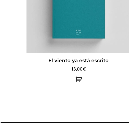
El viento ya está escrito
13,00
€