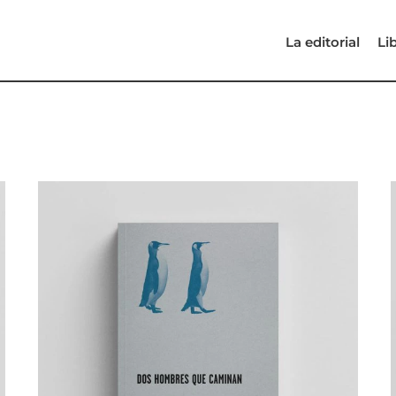
La editorial
Li