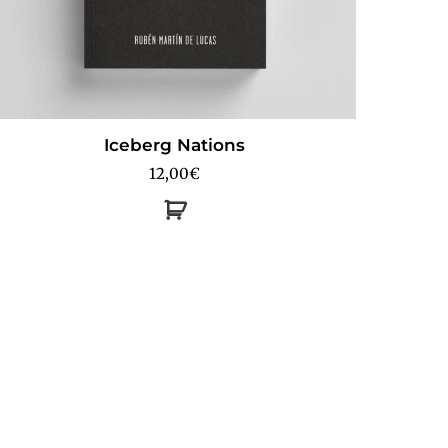
Iceberg Nations
12,00
€