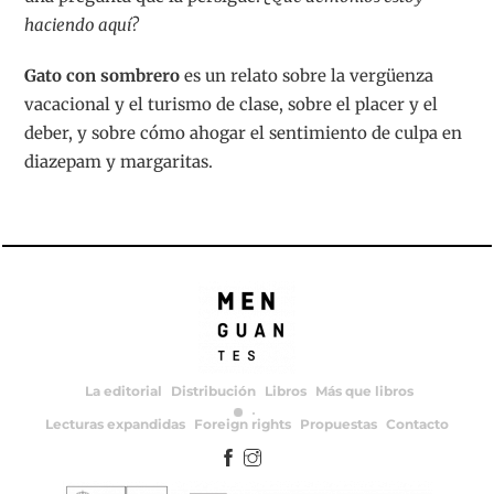
haciendo aquí?
Gato con sombrero
es un relato sobre la vergüenza
vacacional y el turismo de clase, sobre el placer y el
deber, y sobre cómo ahogar el sentimiento de culpa en
diazepam y margaritas.
La editorial
Distribución
Libros
Más que libros
Lecturas expandidas
Foreign rights
Propuestas
Contacto