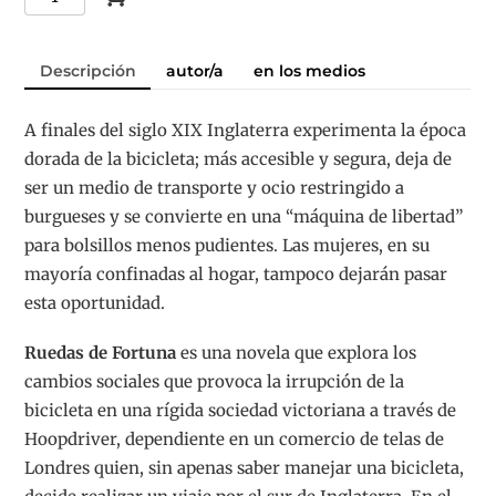
de
fortuna
Descripción
autor/a
en los medios
cantidad
A finales del siglo XIX Inglaterra experimenta la época
dorada de la bicicleta; más accesible y segura, deja de
ser un medio de transporte y ocio restringido a
burgueses y se convierte en una “máquina de libertad”
para bolsillos menos pudientes. Las mujeres, en su
mayoría confinadas al hogar, tampoco dejarán pasar
esta oportunidad.
Ruedas de Fortuna
es una novela que explora los
cambios sociales que provoca la irrupción de la
bicicleta en una rígida sociedad victoriana a través de
Hoopdriver, dependiente en un comercio de telas de
Londres quien, sin apenas saber manejar una bicicleta,