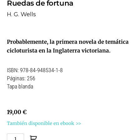
Ruedas de fortuna
H. G. Wells
Probablemente, la primera novela de temática
cicloturista en la Inglaterra victoriana.
ISBN: 978-84-948534-1-8
Páginas: 256
Tapa blanda
19,00 €
También disponible en ebook >>
Ruedas