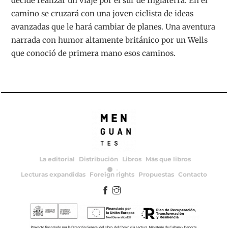
decide realizar un viaje por el sur de Inglaterra. En el
camino se cruzará con una joven ciclista de ideas
avanzadas que le hará cambiar de planes. Una aventura
narrada con humor altamente británico por un Wells
que conoció de primera mano esos caminos.
La editorial
Distribución
Libros
Más que libros
Lecturas expandidas
Foreign rights
Propuestas
Contacto