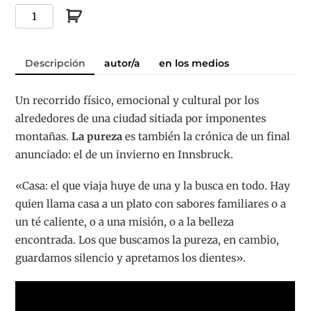
La
pureza
·
Descripción
autor/a
en los medios
ebook
cantidad
Un recorrido físico, emocional y cultural por los
alrededores de una ciudad sitiada por imponentes
montañas.
La pureza
es también la crónica de un final
anunciado: el de un invierno en Innsbruck.
«Casa: el que viaja huye de una y la busca en todo. Hay
quien llama casa a un plato con sabores familiares o a
un té caliente, o a una misión, o a la belleza
encontrada. Los que buscamos la pureza, en cambio,
guardamos silencio y apretamos los dientes».